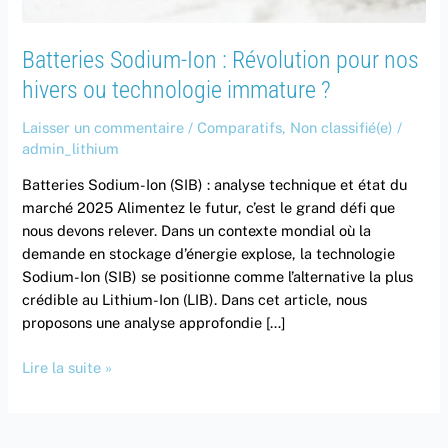
hivers
ou
technologie
Batteries Sodium-Ion : Révolution pour nos
immature
hivers ou technologie immature ?
?
Laisser un commentaire
/
Comparatifs
,
Non classifié(e)
/
admin_lithium
Batteries Sodium-Ion (SIB) : analyse technique et état du
marché 2025 Alimentez le futur, c’est le grand défi que
nous devons relever. Dans un contexte mondial où la
demande en stockage d’énergie explose, la technologie
Sodium-Ion (SIB) se positionne comme l’alternative la plus
crédible au Lithium-Ion (LIB). Dans cet article, nous
proposons une analyse approfondie […]
Lire la suite »