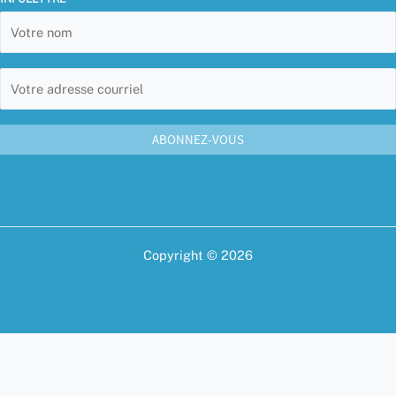
Copyright © 2026
English
(
Anglais
)
Français