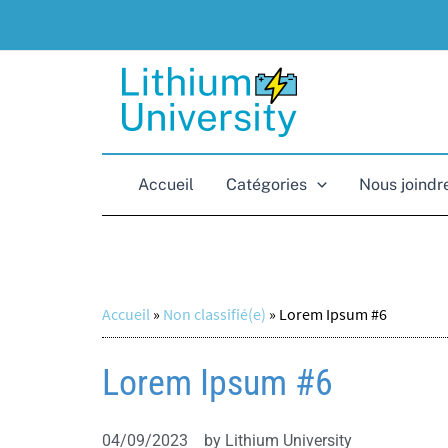
Aller
au
contenu
Accueil
Catégories
Nous joindr
Accueil
»
Non classifié(e)
»
Lorem Ipsum #6
Lorem Ipsum #6
04/09/2023
by
Lithium University