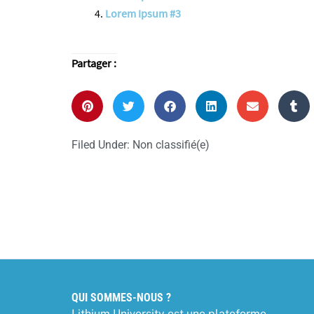
Lorem Ipsum #3
Partager :
Filed Under:
Non classifié(e)
QUI SOMMES-NOUS ?
Lithium University est une plateforme