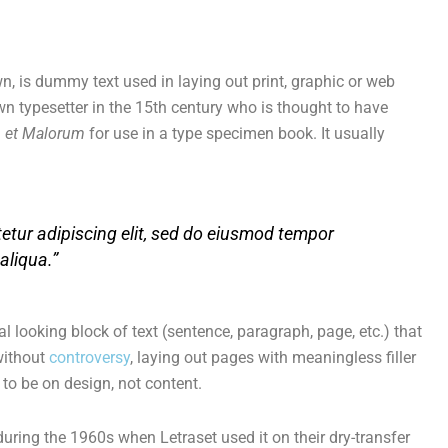
, is dummy text used in laying out print, graphic or web
n typesetter in the 15th century who is thought to have
 et Malorum
for use in a type specimen book. It usually
etur adipiscing elit, sed do eiusmod tempor
aliqua.”
al looking block of text (sentence, paragraph, page, etc.) that
 without
controversy
, laying out pages with meaningless filler
to be on design, not content.
uring the 1960s when Letraset used it on their dry-transfer