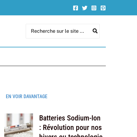
Search
for:
EN VOIR DAVANTAGE
Batteries Sodium-Ion
: Révolution pour nos