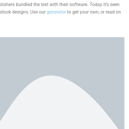
ishers bundled the text with their software. Today it’s seen
 stock designs. Use our
generator
to get your own, or read on