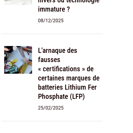
hivers ou technologie
immature ?
08/12/2025
L’arnaque des
fausses
« certifications » de
certaines marques de
batteries Lithium Fer
Phosphate (LFP)
25/02/2025