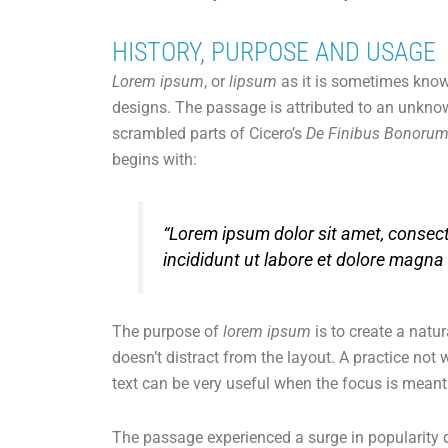
HISTORY, PURPOSE AND USAGE
Lorem ipsum
, or
lipsum
as it is sometimes known
designs. The passage is attributed to an unknow
scrambled parts of Cicero’s
De Finibus Bonorum
begins with:
“Lorem ipsum dolor sit amet, consect
incididunt ut labore et dolore magna 
The purpose of
lorem ipsum
is to create a natur
doesn’t distract from the layout. A practice not
text can be very useful when the focus is meant 
The passage experienced a surge in popularity d