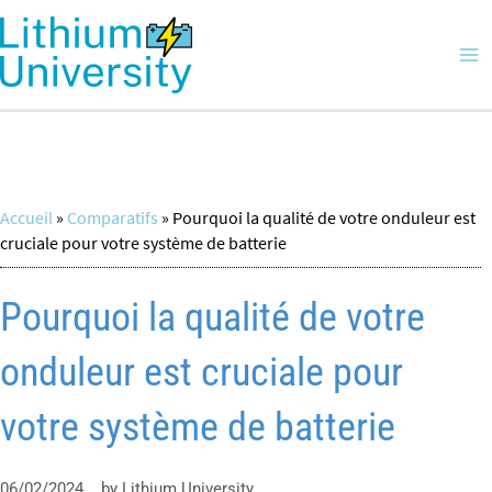
Aller
Ma
au
Me
contenu
Accueil
»
Comparatifs
»
Pourquoi la qualité de votre onduleur est
cruciale pour votre système de batterie
Pourquoi la qualité de votre
onduleur est cruciale pour
votre système de batterie
06/02/2024
by
Lithium University