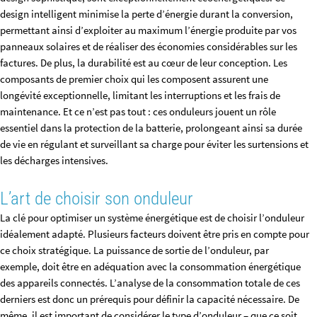
design intelligent minimise la perte d’énergie durant la conversion,
permettant ainsi d’exploiter au maximum l’énergie produite par vos
panneaux solaires et de réaliser des économies considérables sur les
factures. De plus, la durabilité est au cœur de leur conception. Les
composants de premier choix qui les composent assurent une
longévité exceptionnelle, limitant les interruptions et les frais de
maintenance. Et ce n’est pas tout : ces onduleurs jouent un rôle
essentiel dans la protection de la batterie, prolongeant ainsi sa durée
de vie en régulant et surveillant sa charge pour éviter les surtensions et
les décharges intensives.
L’art de choisir son onduleur
La clé pour optimiser un système énergétique est de choisir l’onduleur
idéalement adapté. Plusieurs facteurs doivent être pris en compte pour
ce choix stratégique. La puissance de sortie de l’onduleur, par
exemple, doit être en adéquation avec la consommation énergétique
des appareils connectés. L’analyse de la consommation totale de ces
derniers est donc un prérequis pour définir la capacité nécessaire. De
même, il est important de considérer le type d’onduleur – que ce soit