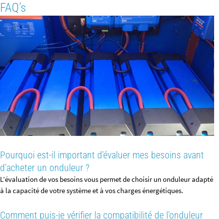
FAQ’s
Pourquoi est-il important d’évaluer mes besoins avant
d’acheter un onduleur ?
L’évaluation de vos besoins vous permet de choisir un onduleur adapté
à la capacité de votre système et à vos charges énergétiques.
Comment puis-je vérifier la compatibilité de l’onduleur