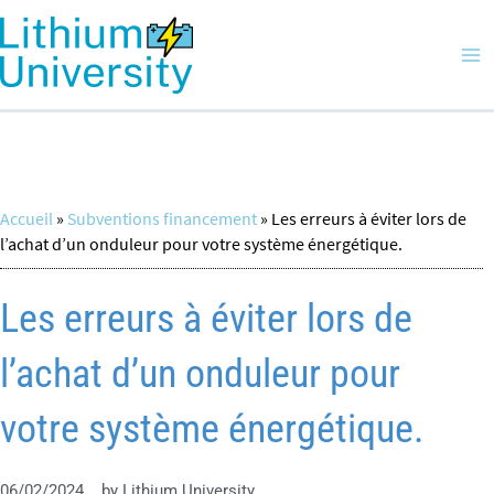
Aller
Ma
au
Me
contenu
Accueil
»
Subventions financement
»
Les erreurs à éviter lors de
l’achat d’un onduleur pour votre système énergétique.
Les erreurs à éviter lors de
l’achat d’un onduleur pour
votre système énergétique.
06/02/2024
by
Lithium University